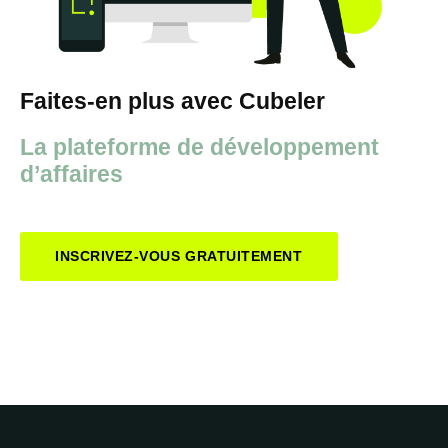
Faites-en plus avec Cubeler
La plateforme de développement
d’affaires
INSCRIVEZ-VOUS GRATUITEMENT