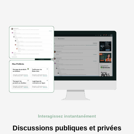
Interagissez instantanément
Discussions publiques et privées