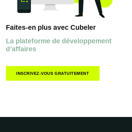
Faites-en plus avec Cubeler
La plateforme de développement
d’affaires
INSCRIVEZ-VOUS GRATUITEMENT