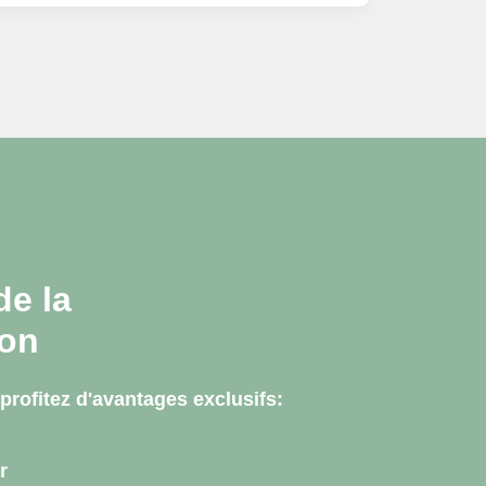
de la
ion
profitez d'avantages exclusifs:
r