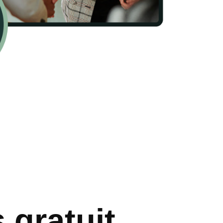
 gratuit