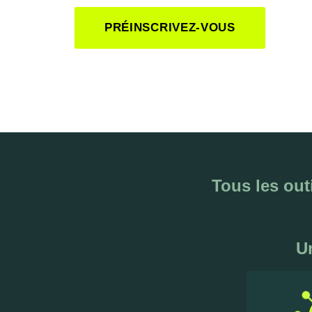
PRÉINSCRIVEZ-VOUS
Tous les out
U