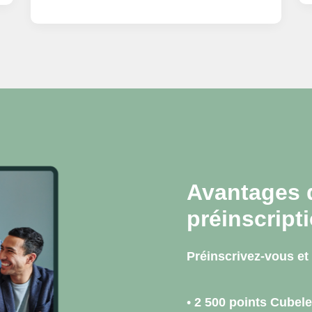
Avantages 
préinscript
Préinscrivez-vous et 
•
2 500 points Cubele