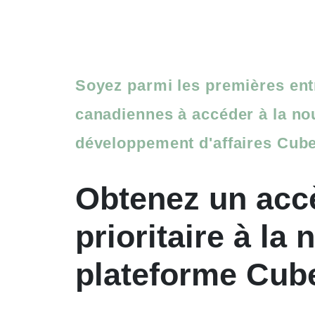
Soyez parmi les premières ent
canadiennes à accéder à la no
développement d'affaires Cube
Obtenez
un
acc
prioritaire
à
la
n
plateforme
Cube